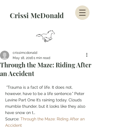
Crissi McDonald
crissimcdonald
May 18, 2016
1 min read
Through the Maze: Riding After
an Accident
 “Trauma is a fact of life. It does not, 
however, have to be a life sentence.” Peter 
Levine Part One It’s raining today. Clouds 
mumble thunder, but it looks like they also 
have snow on t…
Source: 
Through the Maze: Riding After an 
Accident